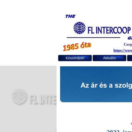
Corpo
https://www
Köszöntjük!
Aktuális